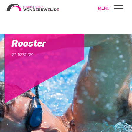
MENU
Rooster
en tarieven