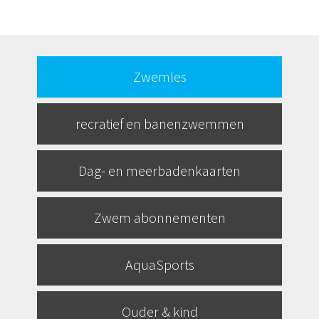
Zwemles
recratief en banenzwemmen
Dag- en meerbadenkaarten
Zwem abonnementen
AquaSports
Ouder & kind