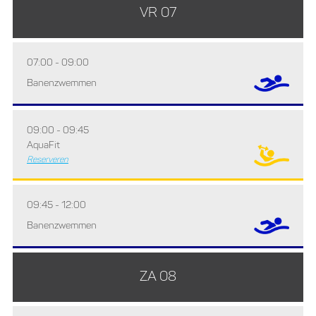
VR 07
07:00 - 09:00
Banenzwemmen
09:00 - 09:45
AquaFit
Reserveren
09:45 - 12:00
Banenzwemmen
ZA 08