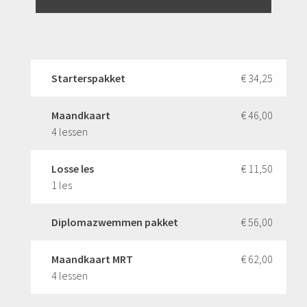
Starterspakket
€ 34,25
Maandkaart
€ 46,00
4 lessen
Losse les
€ 11,50
1 les
Diplomazwemmen pakket
€ 56,00
Maandkaart MRT
€ 62,00
4 lessen